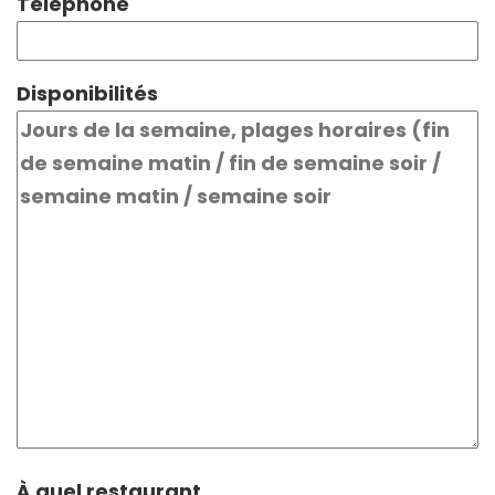
Téléphone
Disponibilités
À quel restaurant