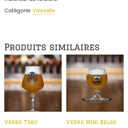
Catégorie:
Vaisselle
Produits similaires
Verre Teku
Verre Mini Belge