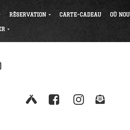
RÉSERVATION
CARTE-CADEAU
OÙ NOU
ER
D