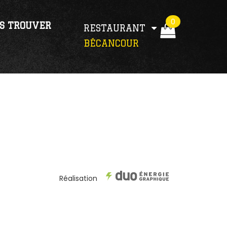
0
S TROUVER
RESTAURANT
BÉCANCOUR
Réalisation