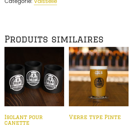
Catégorie:
Vaisselle
Produits similaires
Isolant pour
Verre type Pinte
canette