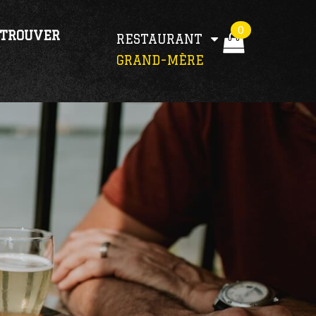
0
 TROUVER
RESTAURANT
GRAND-MÈRE