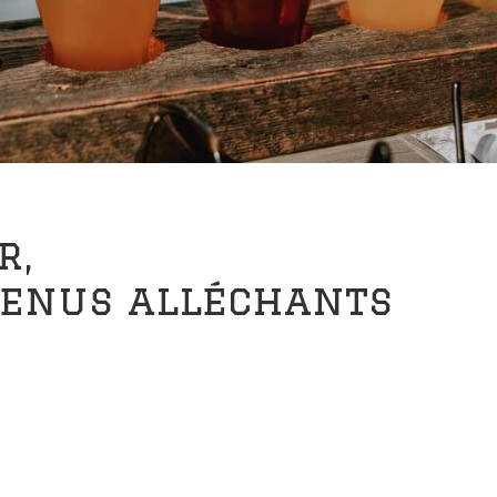
r,
menus alléchants